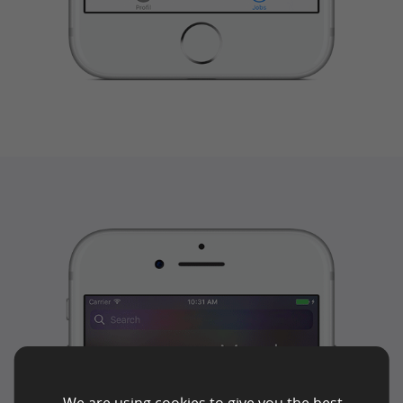
We are using cookies to give you the best