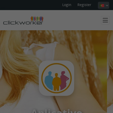
Login
Register